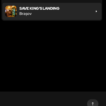
SAVE KING'S LANDING
Brașov