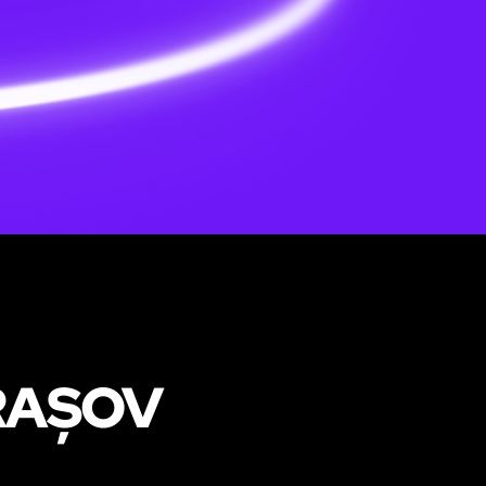
BRAȘOV