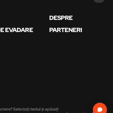
DESPRE
DE EVADARE
PARTENERI
criere? Selectați textul și apăsați