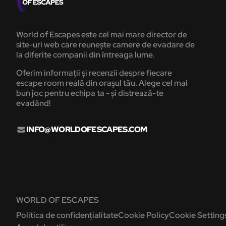
World of Escapes este cel mai mare director de
site-uri web care reunește camere de evadare de
la diferite companii din întreaga lume.
Oferim informații și recenzii despre fiecare
escape room reală din orașul tău. Alege cel mai
bun joc pentru echipa ta - și distrează-te
evadând!
INFO@WORLDOFESCAPES.COM
WORLD OF ESCAPES
Politica de confidențialitate
Cookie Policy
Cookie Setting