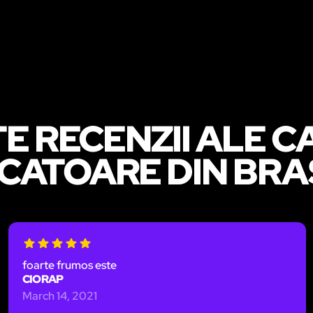
TE RECENZII ALE 
CATOARE DIN BR
foarte frumos este
CIORAP
March 14, 2021