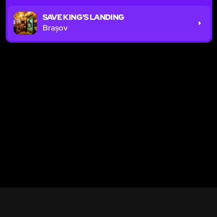
SAVE KING'S LANDING
Brașov