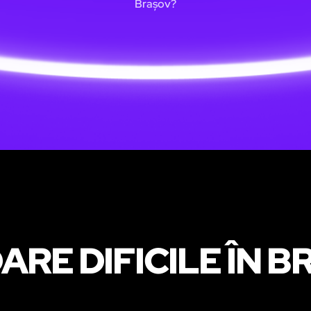
Brașov?
RE DIFICILE ÎN 