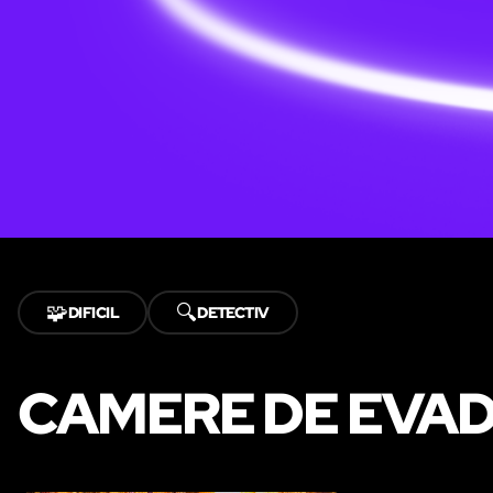
🧩
🔍
DIFICIL
DETECTIV
CAMERE DE EVADA