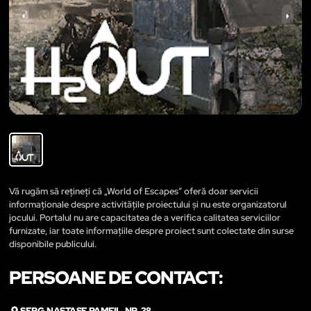
Vă rugăm să rețineți că „World of Escapes” oferă doar servicii
informaționale despre activitățile proiectului și nu este organizatorul
jocului. Portalul nu are capacitatea de a verifica calitatea serviciilor
furnizate, iar toate informațiile despre proiect sunt colectate din surse
disponibile publicului.
PERSOANE DE CONTACT:
SERG. NASTASE PAMFIL, NR. 38