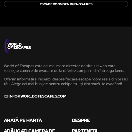
ESCAPE ROOMS EN BUENOS AIRES
World of Escapes este cel mai mare director de site-uri web care
reunește camere de evadare de la diferite companii din întreaga lume.
Oferim informații și recenzii despre fiecare escape room reală din orașul
tău. Alege cel mai bun joc pentru echipa ta - și distrează-te evadând!
INFO@WORLDOFESCAPES.COM
ARATĂ PE HARTĂ
DESPRE
ADĂUGAȚI CAMERA DE
PARTENERI