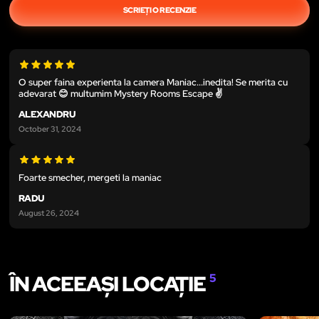
SCRIEȚI O RECENZIE
O super faina experienta la camera Maniac...inedita! Se merita cu
adevarat 😊 multumim Mystery Rooms Escape ✌️
ALEXANDRU
October 31, 2024
Foarte smecher, mergeti la maniac
RADU
August 26, 2024
ÎN ACEEAȘI LOCAȚIE
5