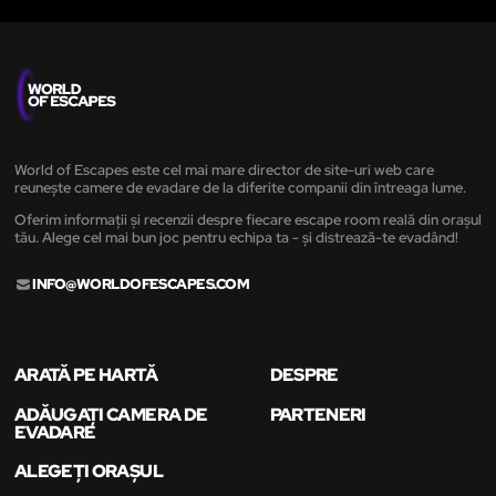
World of Escapes este cel mai mare director de site-uri web care
reunește camere de evadare de la diferite companii din întreaga lume.
Oferim informații și recenzii despre fiecare escape room reală din orașul
tău. Alege cel mai bun joc pentru echipa ta - și distrează-te evadând!
INFO@WORLDOFESCAPES.COM
ARATĂ PE HARTĂ
DESPRE
ADĂUGAȚI CAMERA DE
PARTENERI
EVADARE
ALEGEȚI ORAȘUL