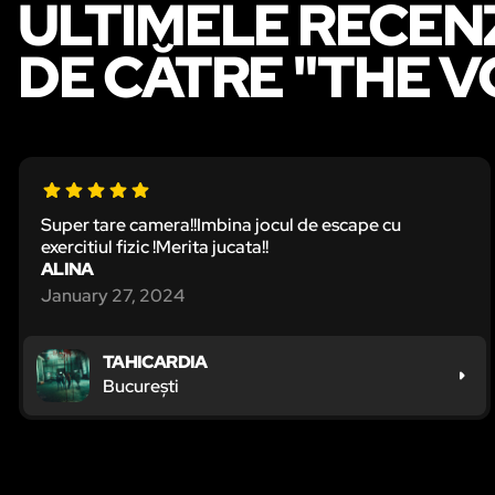
ULTIMELE RECEN
DE CĂTRE "THE V
Super tare camera!!Imbina jocul de escape cu
exercitiul fizic !Merita jucata!!
ALINA
January 27, 2024
TAHICARDIA
București