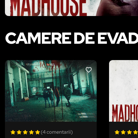
CAMERE DE EVAD
LIKE
(4 comentarii)