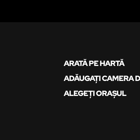
ARATĂ PE HARTĂ
ADĂUGAȚI CAMERA 
ALEGEȚI ORAȘUL