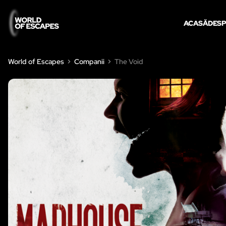
ACASĂ
DES
World of Escapes
Companii
The Void