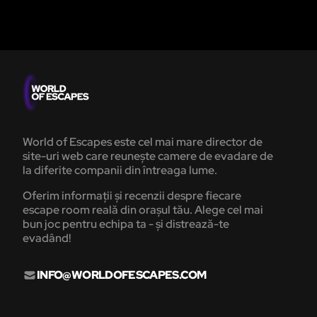
World of Escapes este cel mai mare director de
site-uri web care reunește camere de evadare de
la diferite companii din întreaga lume.
Oferim informații și recenzii despre fiecare
escape room reală din orașul tău. Alege cel mai
bun joc pentru echipa ta - și distrează-te
evadând!
INFO@WORLDOFESCAPES.COM