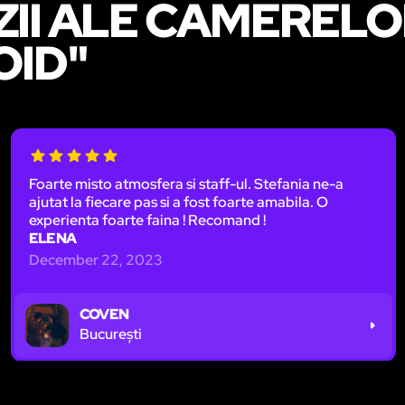
ZII ALE CAMERELO
OID"
Foarte misto atmosfera si staff-ul. Stefania ne-a
ajutat la fiecare pas si a fost foarte amabila. O
experienta foarte faina ! Recomand !
ELENA
December 22, 2023
COVEN
București