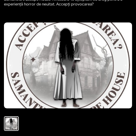
experiență horror de neuitat. Accepți provocarea?