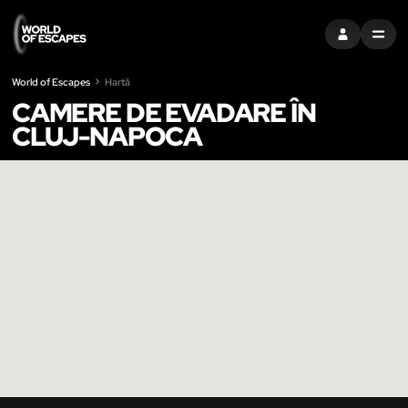
CONECTAȚI-V
MENU
World of Escapes
Hartă
CAMERE DE EVADARE ÎN
CLUJ-NAPOCA