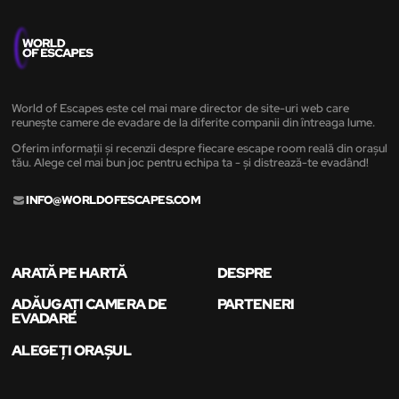
World of Escapes este cel mai mare director de site-uri web care
reunește camere de evadare de la diferite companii din întreaga lume.
Oferim informații și recenzii despre fiecare escape room reală din orașul
tău. Alege cel mai bun joc pentru echipa ta - și distrează-te evadând!
INFO@WORLDOFESCAPES.COM
ARATĂ PE HARTĂ
DESPRE
ADĂUGAȚI CAMERA DE
PARTENERI
EVADARE
ALEGEȚI ORAȘUL