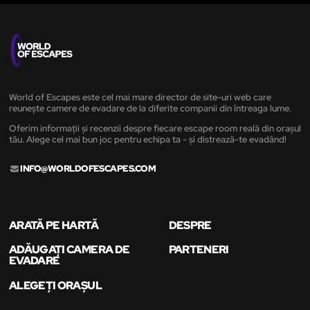
World of Escapes este cel mai mare director de site-uri web care
reunește camere de evadare de la diferite companii din întreaga lume.
Oferim informații și recenzii despre fiecare escape room reală din orașul
tău. Alege cel mai bun joc pentru echipa ta - și distrează-te evadând!
INFO@WORLDOFESCAPES.COM
ARATĂ PE HARTĂ
DESPRE
ADĂUGAȚI CAMERA DE
PARTENERI
EVADARE
ALEGEȚI ORAȘUL