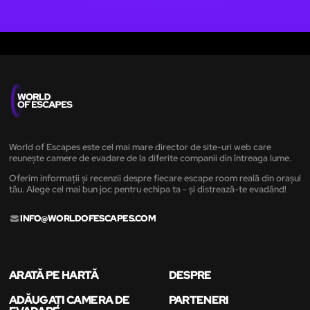
World of Escapes este cel mai mare director de site-uri web care
reunește camere de evadare de la diferite companii din întreaga lume.
Oferim informații și recenzii despre fiecare escape room reală din orașul
tău. Alege cel mai bun joc pentru echipa ta - și distrează-te evadând!
INFO@WORLDOFESCAPES.COM
ARATĂ PE HARTĂ
DESPRE
ADĂUGAȚI CAMERA DE
PARTENERI